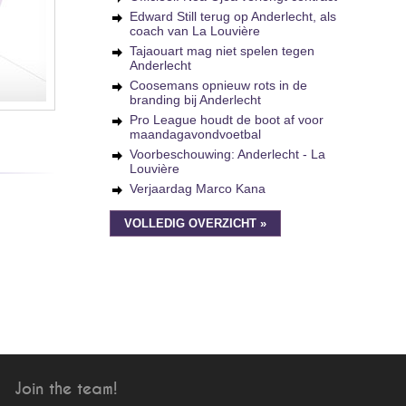
Edward Still terug op Anderlecht, als
coach van La Louvière
Tajaouart mag niet spelen tegen
Anderlecht
Coosemans opnieuw rots in de
branding bij Anderlecht
Pro League houdt de boot af voor
maandagavondvoetbal
Voorbeschouwing: Anderlecht - La
Louvière
Verjaardag Marco Kana
VOLLEDIG OVERZICHT »
Join the team!