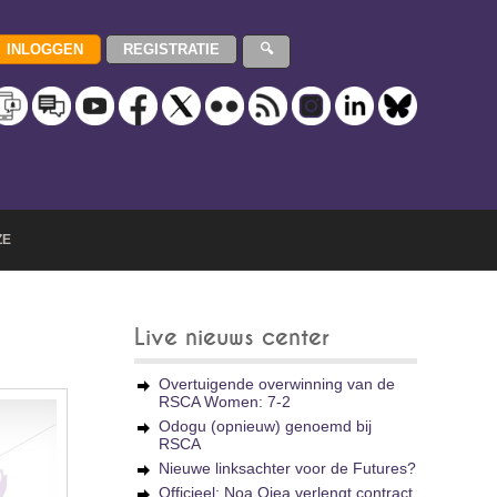
ZE
Live nieuws center
Overtuigende overwinning van de
RSCA Women: 7-2
Odogu (opnieuw) genoemd bij
RSCA
Nieuwe linksachter voor de Futures?
Officieel: Noa Ojea verlengt contract