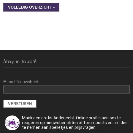
VOLLEDIG OVERZICHT »
Stay in touch!
E-mail Nieuwsbrief:
Maak een gratis Anderlecht-Online profiel aan om te
reageren op nieuwsberichten of forumposts en om deel
te nemen aan spelletjes en prijsvragen.