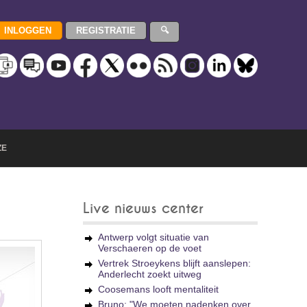
ZE
Live nieuws center
Antwerp volgt situatie van
Verschaeren op de voet
Vertrek Stroeykens blijft aanslepen:
Anderlecht zoekt uitweg
Coosemans looft mentaliteit
Bruno: "We moeten nadenken over