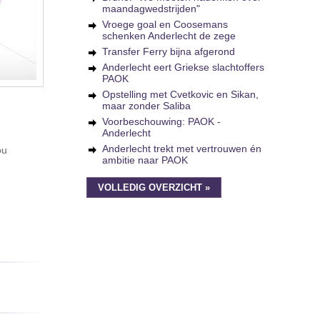
maandagwedstrijden"
Vroege goal en Coosemans
schenken Anderlecht de zege
Transfer Ferry bijna afgerond
Anderlecht eert Griekse slachtoffers
PAOK
Opstelling met Cvetkovic en Sikan,
maar zonder Saliba
Voorbeschouwing: PAOK -
Anderlecht
Anderlecht trekt met vertrouwen én
ou
ambitie naar PAOK
VOLLEDIG OVERZICHT »