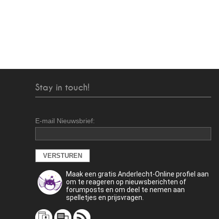
Stay in touch!
E-mail Nieuwsbrief:
Maak een gratis Anderlecht-Online profiel aan
om te reageren op nieuwsberichten of
forumposts en om deel te nemen aan
spelletjes en prijsvragen.