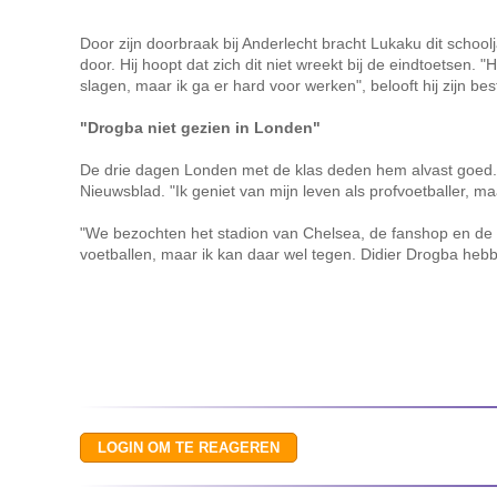
Door zijn doorbraak bij Anderlecht bracht Lukaku dit schoolj
door. Hij hoopt dat zich dit niet wreekt bij de eindtoetsen. "
slagen, maar ik ga er hard voor werken", belooft hij zijn bes
"Drogba niet gezien in Londen"
De drie dagen Londen met de klas deden hem alvast goed. "
Nieuwsblad. "Ik geniet van mijn leven als profvoetballer, m
"We bezochten het stadion van Chelsea, de fanshop en de per
voetballen, maar ik kan daar wel tegen. Didier Drogba hebb