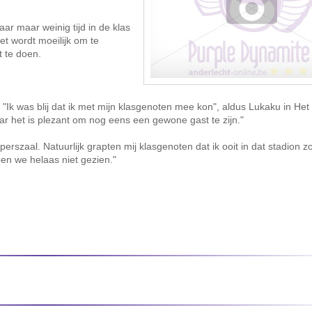
aar maar weinig tijd in de klas
Het wordt moeilijk om te
t te doen.
Ik was blij dat ik met mijn klasgenoten mee kon", aldus Lukaku in Het
aar het is plezant om nog eens een gewone gast te zijn."
szaal. Natuurlijk grapten mij klasgenoten dat ik ooit in dat stadion z
en we helaas niet gezien."