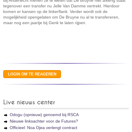
Bij Anderlecht menen ze te weten dat De Bruyne niet afkerig staat
tegenover een transfer nu Jelle Van Damme vertrekt. Hierdoor
komen er kansen op de linkerflank. Verder wordt ook de
mogelijkheid opengelaten om De Bruyne nu al te transfereren,
maar nog een jaartje bij Genk te laten rijpen.
Live nieuws center
Odogu (opnieuw) genoemd bij RSCA
Nieuwe linksachter voor de Futures?
Officieel: Noa Ojea verlengt contract