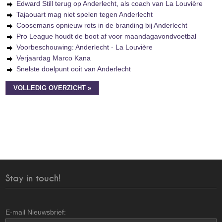
Edward Still terug op Anderlecht, als coach van La Louvière
Tajaouart mag niet spelen tegen Anderlecht
Coosemans opnieuw rots in de branding bij Anderlecht
Pro League houdt de boot af voor maandagavondvoetbal
Voorbeschouwing: Anderlecht - La Louvière
Verjaardag Marco Kana
Snelste doelpunt ooit van Anderlecht
VOLLEDIG OVERZICHT »
Stay in touch!
E-mail Nieuwsbrief: