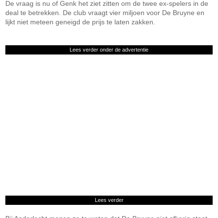
De vraag is nu of Genk het ziet zitten om de twee ex-spelers in de
deal te betrekken. De club vraagt vier miljoen voor De Bruyne en
lijkt niet meteen geneigd de prijs te laten zakken.
Lees verder onder de advertentie
Lees verder