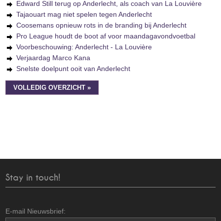
Edward Still terug op Anderlecht, als coach van La Louvière
Tajaouart mag niet spelen tegen Anderlecht
Coosemans opnieuw rots in de branding bij Anderlecht
Pro League houdt de boot af voor maandagavondvoetbal
Voorbeschouwing: Anderlecht - La Louvière
Verjaardag Marco Kana
Snelste doelpunt ooit van Anderlecht
VOLLEDIG OVERZICHT »
Stay in touch!
E-mail Nieuwsbrief: