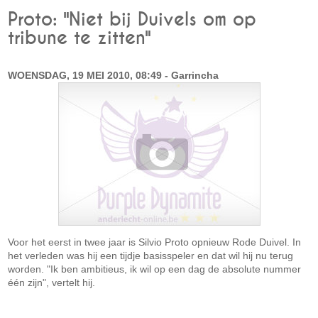
Proto: "Niet bij Duivels om op
tribune te zitten"
WOENSDAG, 19 MEI 2010, 08:49 - Garrincha
Voor het eerst in twee jaar is Silvio Proto opnieuw Rode Duivel. In
het verleden was hij een tijdje basisspeler en dat wil hij nu terug
worden. "Ik ben ambitieus, ik wil op een dag de absolute nummer
één zijn", vertelt hij.