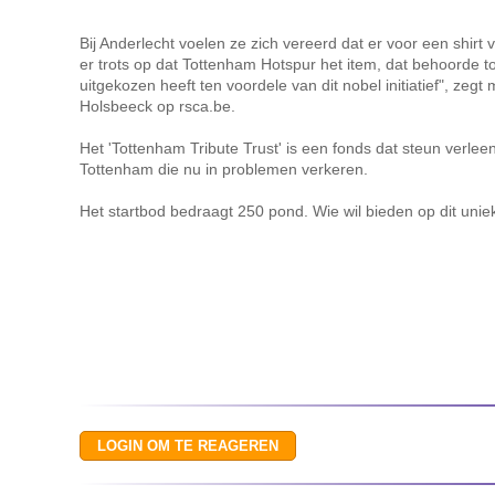
Bij Anderlecht voelen ze zich vereerd dat er voor een shirt
er trots op dat Tottenham Hotspur het item, dat behoorde t
uitgekozen heeft ten voordele van dit nobel initiatief", ze
Holsbeeck op rsca.be.
Het 'Tottenham Tribute Trust' is een fonds dat steun verlee
Tottenham die nu in problemen verkeren.
Het startbod bedraagt 250 pond. Wie wil bieden op dit uniek