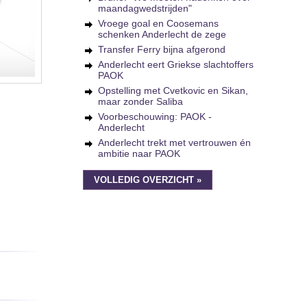
maandagwedstrijden"
Vroege goal en Coosemans
schenken Anderlecht de zege
Transfer Ferry bijna afgerond
Anderlecht eert Griekse slachtoffers
PAOK
Opstelling met Cvetkovic en Sikan,
maar zonder Saliba
Voorbeschouwing: PAOK -
Anderlecht
Anderlecht trekt met vertrouwen én
ambitie naar PAOK
VOLLEDIG OVERZICHT »