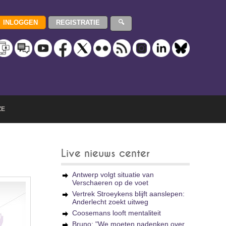
ZE
Live nieuws center
Antwerp volgt situatie van
Verschaeren op de voet
Vertrek Stroeykens blijft aanslepen:
Anderlecht zoekt uitweg
Coosemans looft mentaliteit
Bruno: "We moeten nadenken over