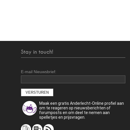
Stay in touch!
E-mail Nieuwsbrief:
Maak een gratis Anderlecht-Online profiel aan
om te reageren op nieuwsberichten of
forumposts en om deel te nemen aan
spelletjes en prijsvragen.