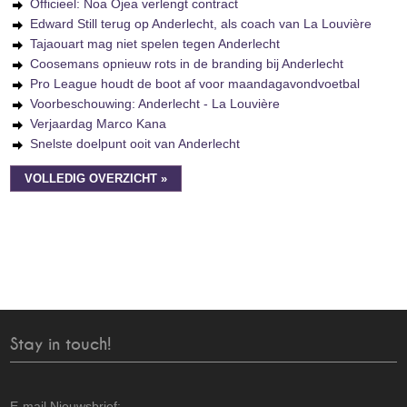
Officieel: Noa Ojea verlengt contract
Edward Still terug op Anderlecht, als coach van La Louvière
Tajaouart mag niet spelen tegen Anderlecht
Coosemans opnieuw rots in de branding bij Anderlecht
Pro League houdt de boot af voor maandagavondvoetbal
Voorbeschouwing: Anderlecht - La Louvière
Verjaardag Marco Kana
Snelste doelpunt ooit van Anderlecht
VOLLEDIG OVERZICHT »
Stay in touch!
E-mail Nieuwsbrief: