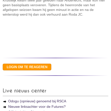
Kruiswijk kwam twee jaar geleden naar Anderlecht, maar kon hier
geen basisplaats veroveren. Tijdens de heenronde van het
afgelopen seizoen kwam hij geen minuut in actie en na de
winterstop werd hij dan ook verhuurd aan Roda JC.
Live nieuws center
Odogu (opnieuw) genoemd bij RSCA
Nieuwe linksachter voor de Futures?