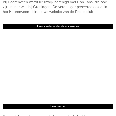
Bij Heerenveen wordt Kruiswijk herenigd met Ron Jans, die ook
zijn trainer was bij Groningen. De verdediger poseerde ook al in
het Heerenveen-shirt op we website van de Friese club.
Lees verder onder de advertentie
Lees verder