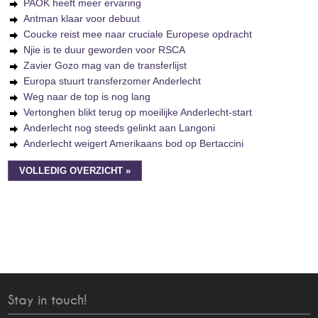
PAOK heeft meer ervaring
Antman klaar voor debuut
Coucke reist mee naar cruciale Europese opdracht
Njie is te duur geworden voor RSCA
Zavier Gozo mag van de transferlijst
Europa stuurt transferzomer Anderlecht
Weg naar de top is nog lang
Vertonghen blikt terug op moeilijke Anderlecht-start
Anderlecht nog steeds gelinkt aan Langoni
Anderlecht weigert Amerikaans bod op Bertaccini
VOLLEDIG OVERZICHT »
Stay in touch!