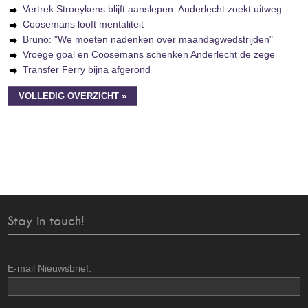
Vertrek Stroeykens blijft aanslepen: Anderlecht zoekt uitweg
Coosemans looft mentaliteit
Bruno: "We moeten nadenken over maandagwedstrijden"
Vroege goal en Coosemans schenken Anderlecht de zege
Transfer Ferry bijna afgerond
VOLLEDIG OVERZICHT »
Stay in touch!
E-mail Nieuwsbrief: