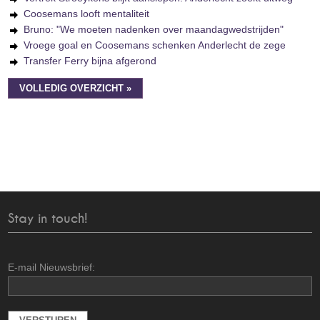
Coosemans looft mentaliteit
Bruno: "We moeten nadenken over maandagwedstrijden"
Vroege goal en Coosemans schenken Anderlecht de zege
Transfer Ferry bijna afgerond
VOLLEDIG OVERZICHT »
Stay in touch!
E-mail Nieuwsbrief: