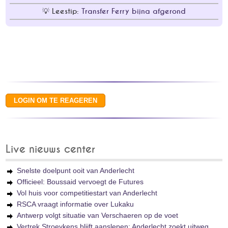
Leestip:
Transfer Ferry bijna afgerond
Live nieuws center
Snelste doelpunt ooit van Anderlecht
Officieel: Boussaid vervoegt de Futures
Vol huis voor competitiestart van Anderlecht
RSCA vraagt informatie over Lukaku
Antwerp volgt situatie van Verschaeren op de voet
Vertrek Stroeykens blijft aanslepen: Anderlecht zoekt uitweg