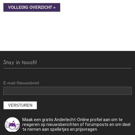
VOLLEDIG OVERZICHT »
Stay in touch!
E-mail Nieuwsbrief:
Maak een gratis Anderlecht-Online profiel aan om te
reageren op nieuwsberichten of forumposts en om deel
te nemen aan spelletjes en prijsvragen.