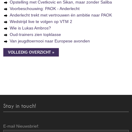
Opstelling met Cvetkovic en Sikan, maar zonder Saliba
Voorbeschouwing: PAOK - Anderlecht
Anderlecht trekt met vertrouwen én ambitie naar PAOK
Wedstrijd live te volgen op VTM 2
Wie is Lukas Ambros?
Oud-trainers zien topklasse
Van jeugdtoernooi naar Europese avonden
VOLLEDIG OVERZICHT »
Stay in touch!
E-mail Nieuwsbrief: