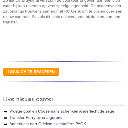
Zo liet De Bruyne al verstaan de voorkeur te geven aan een club
waar hij kan rekenen op veel speelgelegenheid. De middenvelder
zat onlangs trouwens samen met RC Genk om te praten over een
nieuw contract. Pas als dit niets oplevert, zou hij denken aan een
transfer.
Live nieuws center
Vroege goal en Coosemans schenken Anderlecht de zege
Transfer Ferry bijna afgerond
Anderlecht eert Griekse slachtoffers PAOK