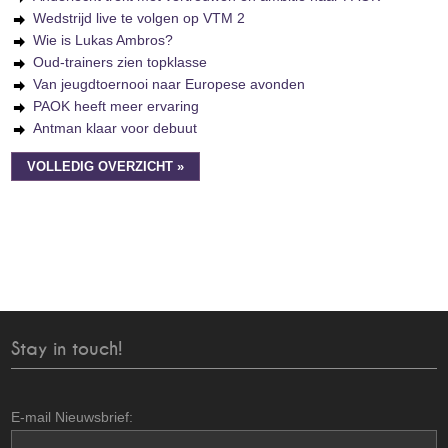
Wedstrijd live te volgen op VTM 2
Wie is Lukas Ambros?
Oud-trainers zien topklasse
Van jeugdtoernooi naar Europese avonden
PAOK heeft meer ervaring
Antman klaar voor debuut
VOLLEDIG OVERZICHT »
Stay in touch!
E-mail Nieuwsbrief: