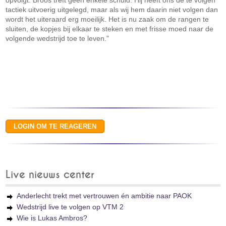
opvolgt. Broos treft geen enkele schuld. Hij heeft ons de te volgen
tactiek uitvoerig uitgelegd, maar als wij hem daarin niet volgen dan
wordt het uiteraard erg moeilijk. Het is nu zaak om de rangen te
sluiten, de kopjes bij elkaar te steken en met frisse moed naar de
volgende wedstrijd toe te leven."
Live nieuws center
Anderlecht trekt met vertrouwen én ambitie naar PAOK
Wedstrijd live te volgen op VTM 2
Wie is Lukas Ambros?