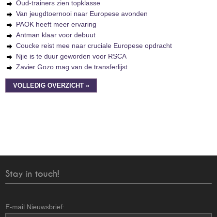
Oud-trainers zien topklasse
Van jeugdtoernooi naar Europese avonden
PAOK heeft meer ervaring
Antman klaar voor debuut
Coucke reist mee naar cruciale Europese opdracht
Njie is te duur geworden voor RSCA
Zavier Gozo mag van de transferlijst
VOLLEDIG OVERZICHT »
Stay in touch!
E-mail Nieuwsbrief: