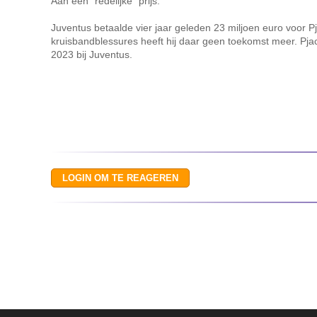
Aan een "redelijke" prijs.
Juventus betaalde vier jaar geleden 23 miljoen euro voor 
kruisbandblessures heeft hij daar geen toekomst meer. Pjac
2023 bij Juventus.