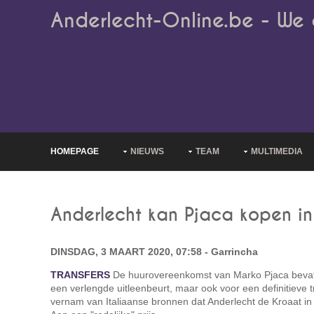
Anderlecht-Online.be - We 
HOMEPAGE
NIEUWS
TEAM
MULTIMEDIA
Anderlecht kan Pjaca kopen in 
DINSDAG, 3 MAART 2020, 07:58 - Garrincha
TRANSFERS
De huurovereenkomst van Marko Pjaca bevat n
een verlengde uitleenbeurt, maar ook voor een definitieve 
vernam van Italiaanse bronnen dat Anderlecht de Kroaat in