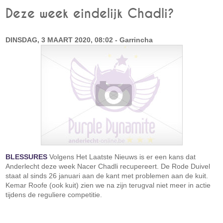
Deze week eindelijk Chadli?
DINSDAG, 3 MAART 2020, 08:02 - Garrincha
BLESSURES
Volgens Het Laatste Nieuws is er een kans dat
Anderlecht deze week Nacer Chadli recupereert. De Rode Duivel
staat al sinds 26 januari aan de kant met problemen aan de kuit.
Kemar Roofe (ook kuit) zien we na zijn terugval niet meer in actie
tijdens de reguliere competitie.