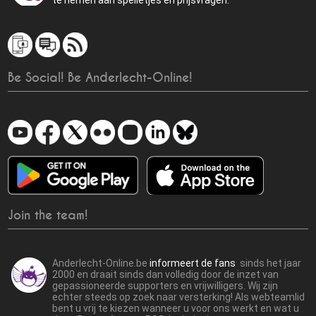
te nemen aan spelletjes en prijsvragen.
Be Social! Be Anderlecht-Online!
Join the team!
Anderlecht-Online.be
informeert de fans
sinds het jaar
2000 en draait sinds dan volledig door de inzet van
gepassioneerde supporters en vrijwilligers. Wij zijn
echter steeds op zoek naar versterking! Als webteamlid
bent u vrij te kiezen wanneer u voor ons werkt en wat u