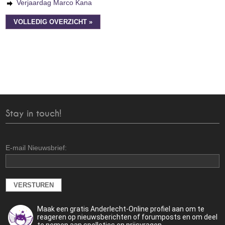
Verjaardag Marco Kana
VOLLEDIG OVERZICHT »
Stay in touch!
E-mail Nieuwsbrief:
Maak een gratis Anderlecht-Online profiel aan om te
reageren op nieuwsberichten of forumposts en om deel