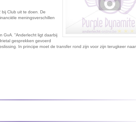
bij Club uit te doen. De
Financiële meningsverschillen
n GvA. "Anderlecht ligt daarbij
drietal gesprekken gevoerd
slissing. In principe moet de transfer rond zijn voor zijn terugkeer naar