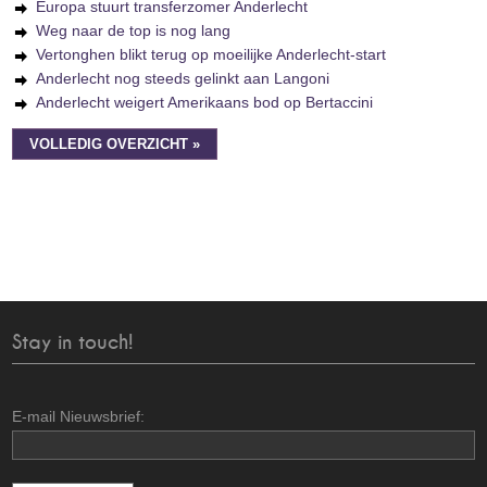
Europa stuurt transferzomer Anderlecht
Weg naar de top is nog lang
Vertonghen blikt terug op moeilijke Anderlecht-start
Anderlecht nog steeds gelinkt aan Langoni
Anderlecht weigert Amerikaans bod op Bertaccini
VOLLEDIG OVERZICHT »
Stay in touch!
E-mail Nieuwsbrief: