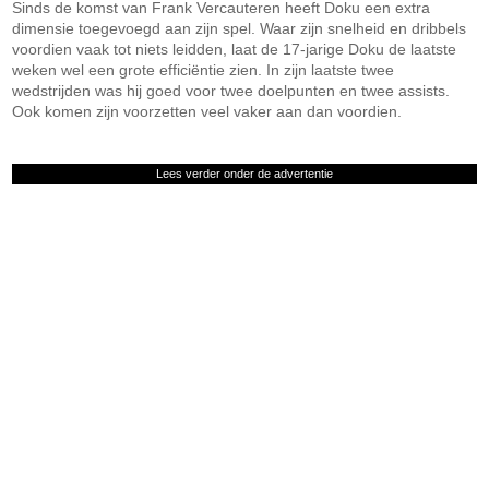
Sinds de komst van Frank Vercauteren heeft Doku een extra
dimensie toegevoegd aan zijn spel. Waar zijn snelheid en dribbels
voordien vaak tot niets leidden, laat de 17-jarige Doku de laatste
weken wel een grote efficiëntie zien. In zijn laatste twee
wedstrijden was hij goed voor twee doelpunten en twee assists.
Ook komen zijn voorzetten veel vaker aan dan voordien.
Lees verder onder de advertentie