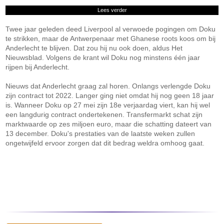
Lees verder
Twee jaar geleden deed Liverpool al verwoede pogingen om Doku
te strikken, maar de Antwerpenaar met Ghanese roots koos om bij
Anderlecht te blijven. Dat zou hij nu ook doen, aldus Het
Nieuwsblad. Volgens de krant wil Doku nog minstens één jaar
rijpen bij Anderlecht.
Nieuws dat Anderlecht graag zal horen. Onlangs verlengde Doku
zijn contract tot 2022. Langer ging niet omdat hij nog geen 18 jaar
is. Wanneer Doku op 27 mei zijn 18e verjaardag viert, kan hij wel
een langdurig contract ondertekenen. Transfermarkt schat zijn
marktwaarde op zes miljoen euro, maar die schatting dateert van
13 december. Doku's prestaties van de laatste weken zullen
ongetwijfeld ervoor zorgen dat dit bedrag weldra omhoog gaat.