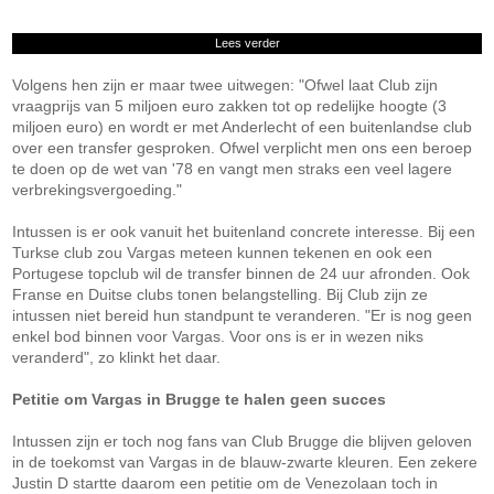
Lees verder
Volgens hen zijn er maar twee uitwegen: "Ofwel laat Club zijn
vraagprijs van 5 miljoen euro zakken tot op redelijke hoogte (3
miljoen euro) en wordt er met Anderlecht of een buitenlandse club
over een transfer gesproken. Ofwel verplicht men ons een beroep
te doen op de wet van '78 en vangt men straks een veel lagere
verbrekingsvergoeding."
Intussen is er ook vanuit het buitenland concrete interesse. Bij een
Turkse club zou Vargas meteen kunnen tekenen en ook een
Portugese topclub wil de transfer binnen de 24 uur afronden. Ook
Franse en Duitse clubs tonen belangstelling. Bij Club zijn ze
intussen niet bereid hun standpunt te veranderen. "Er is nog geen
enkel bod binnen voor Vargas. Voor ons is er in wezen niks
veranderd", zo klinkt het daar.
Petitie om Vargas in Brugge te halen geen succes
Intussen zijn er toch nog fans van Club Brugge die blijven geloven
in de toekomst van Vargas in de blauw-zwarte kleuren. Een zekere
Justin D startte daarom een petitie om de Venezolaan toch in