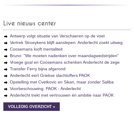
Live nieuws center
Antwerp volgt situatie van Verschaeren op de voet
Vertrek Stroeykens blijft aanslepen: Anderlecht zoekt uitweg
Coosemans looft mentaliteit
Bruno: "We moeten nadenken over maandagwedstrijden"
Vroege goal en Coosemans schenken Anderlecht de zege
Transfer Ferry bijna afgerond
Anderlecht eert Griekse slachtoffers PAOK
Opstelling met Cvetkovic en Sikan, maar zonder Saliba
Voorbeschouwing: PAOK - Anderlecht
Anderlecht trekt met vertrouwen én ambitie naar PAOK
VOLLEDIG OVERZICHT »