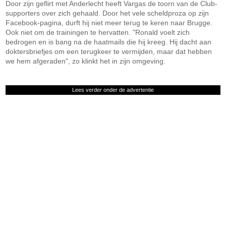
Door zijn geflirt met Anderlecht heeft Vargas de toorn van de Club-
supporters over zich gehaald. Door het vele scheldproza op zijn
Facebook-pagina, durft hij niet meer terug te keren naar Brugge.
Ook niet om de trainingen te hervatten. "Ronald voelt zich
bedrogen en is bang na de haatmails die hij kreeg. Hij dacht aan
doktersbriefjes om een terugkeer te vermijden, maar dat hebben
we hem afgeraden", zo klinkt het in zijn omgeving.
Lees verder onder de advertentie