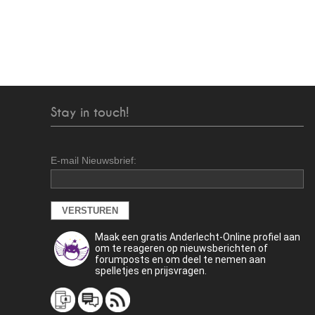
Stay in touch!
E-mail Nieuwsbrief:
Maak een gratis Anderlecht-Online profiel aan
om te reageren op nieuwsberichten of
forumposts en om deel te nemen aan
spelletjes en prijsvragen.