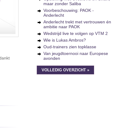
maar zonder Saliba
Voorbeschouwing: PAOK -
Anderlecht
Anderlecht trekt met vertrouwen én
ambitie naar PAOK
Wedstrijd live te volgen op VTM 2
Wie is Lukas Ambros?
Oud-trainers zien topklasse
Van jeugdtoernooi naar Europese
dankt
avonden
VOLLEDIG OVERZICHT »