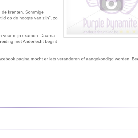
 in de kranten. Sommige
tijd op de hoogte van zijn", zo
agen voor mijn examen. Daarna
reiding met Anderlecht begint
 Facebook pagina mocht er iets veranderen of aangekondigd worden. Be