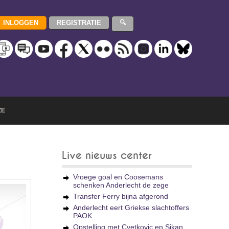
ZE
Live nieuws center
Vroege goal en Coosemans
schenken Anderlecht de zege
Transfer Ferry bijna afgerond
Anderlecht eert Griekse slachtoffers
PAOK
Opstelling met Cvetkovic en Sikan,