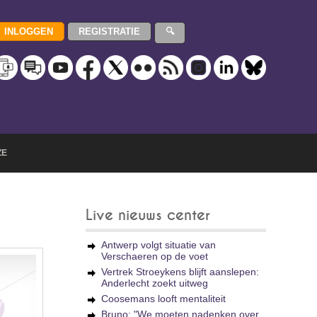
ZE
Live nieuws center
Antwerp volgt situatie van
Verschaeren op de voet
Vertrek Stroeykens blijft aanslepen:
Anderlecht zoekt uitweg
Coosemans looft mentaliteit
Bruno: "We moeten nadenken over