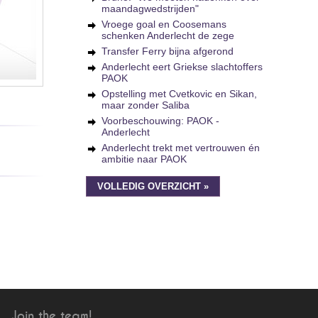
maandagwedstrijden"
Vroege goal en Coosemans
schenken Anderlecht de zege
Transfer Ferry bijna afgerond
Anderlecht eert Griekse slachtoffers
PAOK
Opstelling met Cvetkovic en Sikan,
maar zonder Saliba
Voorbeschouwing: PAOK -
Anderlecht
Anderlecht trekt met vertrouwen én
ambitie naar PAOK
VOLLEDIG OVERZICHT »
Join the team!