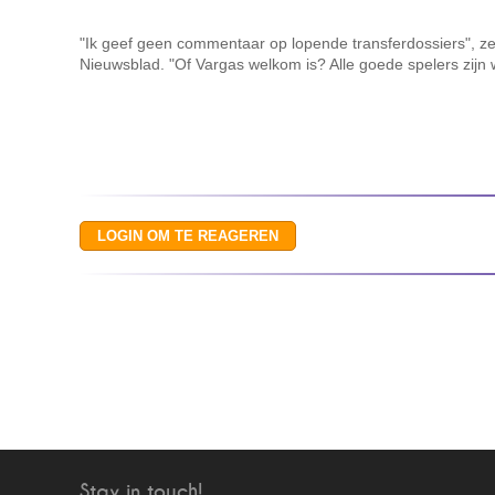
"Ik geef geen commentaar op lopende transferdossiers", z
Nieuwsblad. "Of Vargas welkom is? Alle goede spelers zijn
Stay in touch!