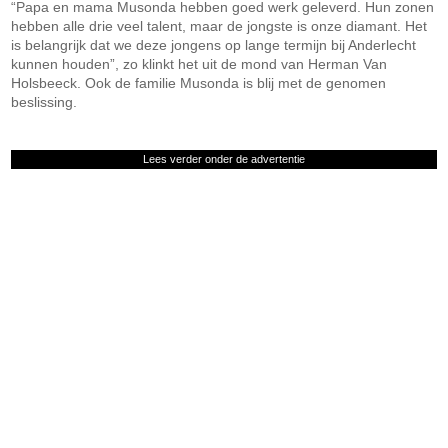
“Papa en mama Musonda hebben goed werk geleverd. Hun zonen
hebben alle drie veel talent, maar de jongste is onze diamant. Het
is belangrijk dat we deze jongens op lange termijn bij Anderlecht
kunnen houden”, zo klinkt het uit de mond van Herman Van
Holsbeeck. Ook de familie Musonda is blij met de genomen
beslissing.
Lees verder onder de advertentie