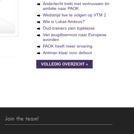
Anderlecht trekt met vertrouwen én
ambitie naar PAOK
Wedstrijd live te volgen op VTM 2
Wie is Lukas Ambros?
Oud-trainers zien topklasse
Van jeugdtoernooi naar Europese
avonden
PAOK heeft meer ervaring
Antman klaar voor debuut
VOLLEDIG OVERZICHT »
Join the team!