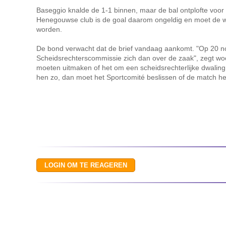
Baseggio knalde de 1-1 binnen, maar de bal ontplofte voor h
Henegouwse club is de goal daarom ongeldig en moet de w
worden.
De bond verwacht dat de brief vandaag aankomt. "Op 20 n
Scheidsrechterscommissie zich dan over de zaak", zegt woo
moeten uitmaken of het om een scheidsrechterlijke dwaling g
hen zo, dan moet het Sportcomité beslissen of de match h