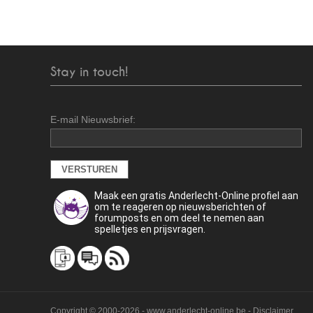
Stay in touch!
E-mail Nieuwsbrief:
Maak een gratis Anderlecht-Online profiel aan
om te reageren op nieuwsberichten of
forumposts en om deel te nemen aan
spelletjes en prijsvragen.
Copyright © 2000-2026 - www.anderlecht-online.be - Disclaimer