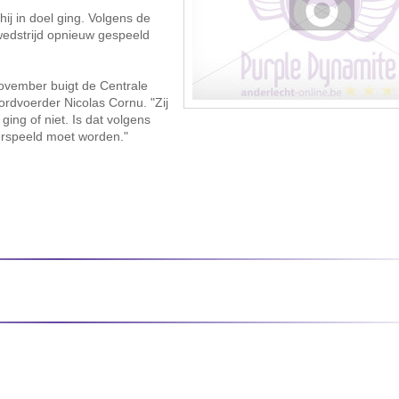
ij in doel ging. Volgens de
edstrijd opnieuw gespeeld
ovember buigt de Centrale
rdvoerder Nicolas Cornu. "Zij
ing of niet. Is dat volgens
erspeeld moet worden."