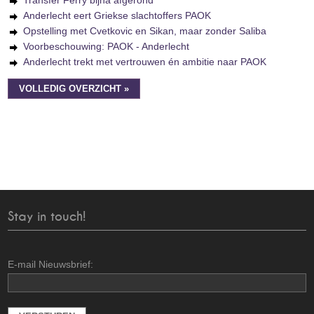
Transfer Ferry bijna afgerond
Anderlecht eert Griekse slachtoffers PAOK
Opstelling met Cvetkovic en Sikan, maar zonder Saliba
Voorbeschouwing: PAOK - Anderlecht
Anderlecht trekt met vertrouwen én ambitie naar PAOK
VOLLEDIG OVERZICHT »
Stay in touch!
E-mail Nieuwsbrief: