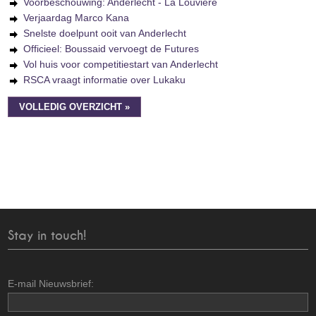
Voorbeschouwing: Anderlecht - La Louvière
Verjaardag Marco Kana
Snelste doelpunt ooit van Anderlecht
Officieel: Boussaid vervoegt de Futures
Vol huis voor competitiestart van Anderlecht
RSCA vraagt informatie over Lukaku
VOLLEDIG OVERZICHT »
Stay in touch!
E-mail Nieuwsbrief: