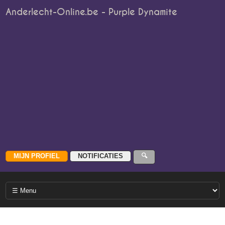
Anderlecht-Online.be - Purple Dynamite