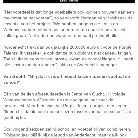
Lees verder
"Het voordeel is dat jonge voetballers ook kunnen bouwen aan een
toekomst na het voetbal", zo verwoordt Herman Van Holsbeeck de
essentie van het project. "We hebben jongens die Latijn en
Wetenschappen hebben gestudeerd en nu naar de universiteit
zullen gaan. Niet iedereen wordt nu eenmaal profvoetballer."
"Anderlecht trekt dan ook jaarlijks 200.000 euro uit voor de Purple
Talents. Ik verzeker je ook dat ze hun diploma niet cadeau krijgen.
Toen Lukaku eens te veel broste, kwam de school klagen. Hij heeft
alle lessen moeten inhalen", aldus de Anderlecht-manager.
Van Gucht: "Blij dat ik nooit moest kiezen tussen voetbal en
school"
Eén van de tien afgestudeerden is Jente Van Gucht. Hij volgde
Wetenschappen-Wiskunde en trekt volgend jaar naar de
universiteit. Voor hem was het Purple Talents-project een zegen.
"Ik ben blij dat ik nooit moest kiezen tussen voetbal en school", zo
geeft hij toe.
Ook volgend seizoen zal hij school en voetbal blijven combineren.
"Volgend jaar blijf ik bij de jeugd van Anderlecht, maar ga ik ook