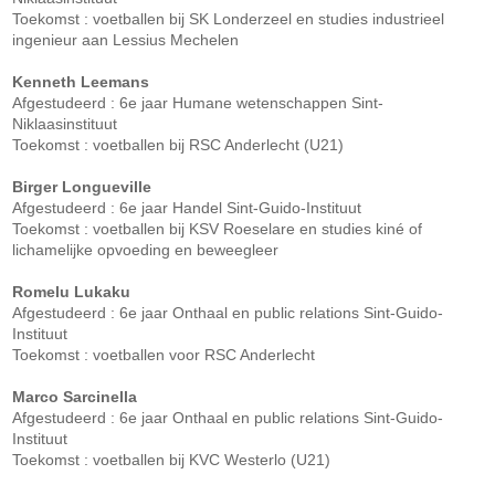
Toekomst : voetballen bij SK Londerzeel en studies industrieel
ingenieur aan Lessius Mechelen
Kenneth Leemans
Afgestudeerd : 6e jaar Humane wetenschappen Sint-
Niklaasinstituut
Toekomst : voetballen bij RSC Anderlecht (U21)
Birger Longueville
Afgestudeerd : 6e jaar Handel Sint-Guido-Instituut
Toekomst : voetballen bij KSV Roeselare en studies kiné of
lichamelijke opvoeding en beweegleer
Romelu Lukaku
Afgestudeerd : 6e jaar Onthaal en public relations Sint-Guido-
Instituut
Toekomst : voetballen voor RSC Anderlecht
Marco Sarcinella
Afgestudeerd : 6e jaar Onthaal en public relations Sint-Guido-
Instituut
Toekomst : voetballen bij KVC Westerlo (U21)