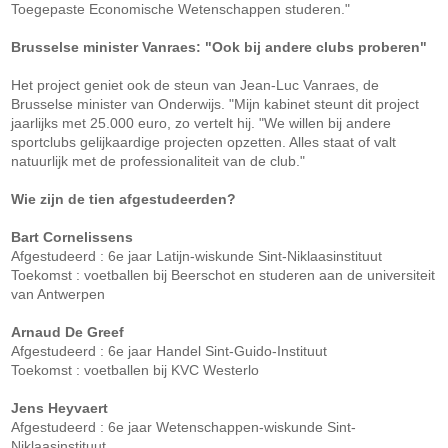
Toegepaste Economische Wetenschappen studeren."
Brusselse minister Vanraes: "Ook bij andere clubs proberen"
Het project geniet ook de steun van Jean-Luc Vanraes, de
Brusselse minister van Onderwijs. "Mijn kabinet steunt dit project
jaarlijks met 25.000 euro, zo vertelt hij. "We willen bij andere
sportclubs gelijkaardige projecten opzetten. Alles staat of valt
natuurlijk met de professionaliteit van de club."
Wie zijn de tien afgestudeerden?
Bart Cornelissens
Afgestudeerd : 6e jaar Latijn-wiskunde Sint-Niklaasinstituut
Toekomst : voetballen bij Beerschot en studeren aan de universiteit
van Antwerpen
Arnaud De Greef
Afgestudeerd : 6e jaar Handel Sint-Guido-Instituut
Toekomst : voetballen bij KVC Westerlo
Jens Heyvaert
Afgestudeerd : 6e jaar Wetenschappen-wiskunde Sint-
Niklaasinstituut