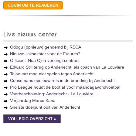
Live nieuws center
Odogu (opnieuw) genoemd bij RSCA
Nieuwe linksachter voor de Futures?
Officieel: Noa Ojea verlengt contract
Edward Still terug op Anderlecht, als coach van La Louvière
Tajaouart mag niet spelen tegen Anderlecht
Coosemans opnieuw rots in de branding bij Anderlecht
Pro League houdt de boot af voor maandagavondvoetbal
Voorbeschouwing: Anderlecht - La Louvière
Verjaardag Marco Kana
Snelste doelpunt ooit van Anderlecht
VOLLEDIG OVERZICHT »