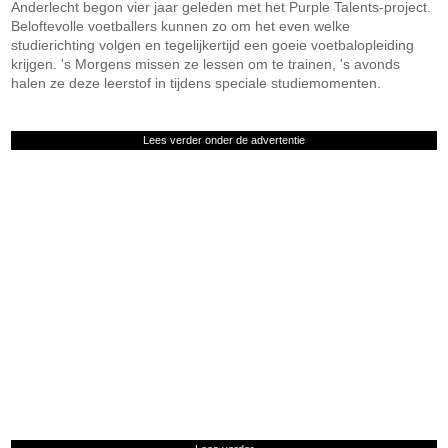
Anderlecht begon vier jaar geleden met het Purple Talents-project.
Beloftevolle voetballers kunnen zo om het even welke
studierichting volgen en tegelijkertijd een goeie voetbalopleiding
krijgen. 's Morgens missen ze lessen om te trainen, 's avonds
halen ze deze leerstof in tijdens speciale studiemomenten.
Lees verder onder de advertentie