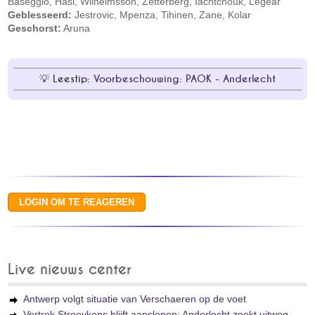
Baseggio, Hasi, Wilhelmsson, Zetterberg, Iachtchouk, Legear
Geblesseerd:
Jestrovic, Mpenza, Tihinen, Zane, Kolar
Geschorst:
Aruna
Leestip:
Voorbeschouwing: PAOK - Anderlecht
Live nieuws center
Antwerp volgt situatie van Verschaeren op de voet
Vertrek Stroeykens blijft aanslepen: Anderlecht zoekt uitweg