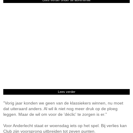
Lees verder onder de advertentie
Lees verder
"Vorig jaar konden we geen van de klassiekers winnen, nu moet
dat uiteraard anders. Al wil ik niet nog meer druk op de ploeg
leggen. Maar de wil om voor de 'déclic' te zorgen is er."
Voor Anderlecht staat er woensdag iets op het spel. Bij verlies kan
Club zijn voorsprong uitbreiden tot zeven punten.