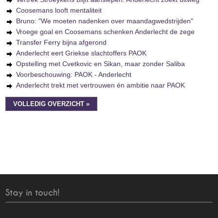
Coosemans looft mentaliteit
Bruno: "We moeten nadenken over maandagwedstrijden"
Vroege goal en Coosemans schenken Anderlecht de zege
Transfer Ferry bijna afgerond
Anderlecht eert Griekse slachtoffers PAOK
Opstelling met Cvetkovic en Sikan, maar zonder Saliba
Voorbeschouwing: PAOK - Anderlecht
Anderlecht trekt met vertrouwen én ambitie naar PAOK
VOLLEDIG OVERZICHT »
Stay in touch!