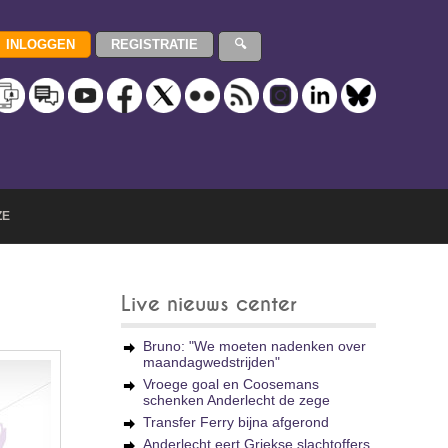
ZE
Live nieuws center
Bruno: "We moeten nadenken over
maandagwedstrijden"
Vroege goal en Coosemans
schenken Anderlecht de zege
Transfer Ferry bijna afgerond
Anderlecht eert Griekse slachtoffers