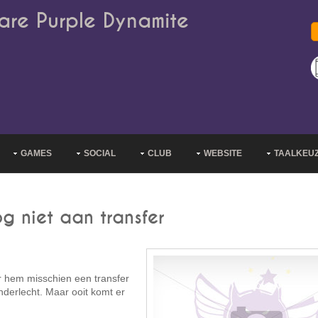
are Purple Dynamite
GAMES
SOCIAL
CLUB
WEBSITE
TAALKEU
g niet aan transfer
r hem misschien een transfer
 Anderlecht. Maar ooit komt er