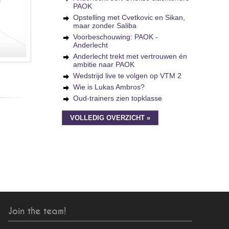
PAOK
Opstelling met Cvetkovic en Sikan,
maar zonder Saliba
Voorbeschouwing: PAOK -
Anderlecht
Anderlecht trekt met vertrouwen én
ambitie naar PAOK
Wedstrijd live te volgen op VTM 2
Wie is Lukas Ambros?
Oud-trainers zien topklasse
VOLLEDIG OVERZICHT »
Join the team!