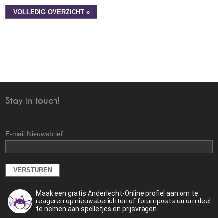
VOLLEDIG OVERZICHT »
Stay in touch!
E-mail Nieuwsbrief:
Maak een gratis Anderlecht-Online profiel aan om te
reageren op nieuwsberichten of forumposts en om deel
te nemen aan spelletjes en prijsvragen.