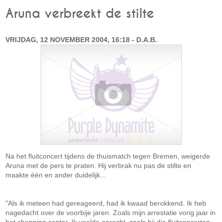
Aruna verbreekt de stilte
VRIJDAG, 12 NOVEMBER 2004, 16:18 - D.A.B.
Na het fluitconcert tijdens de thuismatch tegen Bremen, weigerde
Aruna met de pers te praten. Hij verbrak nu pas de stilte en
maakte één en ander duidelijk...
"Als ik meteen had gereageerd, had ik kwaad berokkend. Ik heb
nagedacht over de voorbije jaren. Zoals mijn arrestatie vorig jaar in