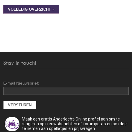
VOLLEDIG OVERZICHT »
Stay in touch!
E-mail Nieuwsbrief:
Maak een gratis Anderlecht-Online profiel aan om te
reageren op nieuwsberichten of forumposts en om deel
te nemen aan spelletjes en prijsvragen.