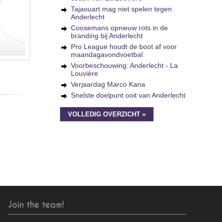
Tajaouart mag niet spelen tegen
Anderlecht
Coosemans opnieuw rots in de
branding bij Anderlecht
Pro League houdt de boot af voor
maandagavondvoetbal
Voorbeschouwing: Anderlecht - La
Louvière
Verjaardag Marco Kana
Snelste doelpunt ooit van Anderlecht
VOLLEDIG OVERZICHT »
Join the team!