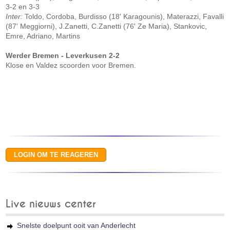
3-2 en 3-3
Inter:
Toldo, Cordoba, Burdisso (18' Karagounis), Materazzi, Favalli
(87' Meggiorni), J.Zanetti, C.Zanetti (76' Ze Maria), Stankovic,
Emre, Adriano, Martins
Werder Bremen - Leverkusen 2-2
Klose en Valdez scoorden voor Bremen.
Live nieuws center
Snelste doelpunt ooit van Anderlecht