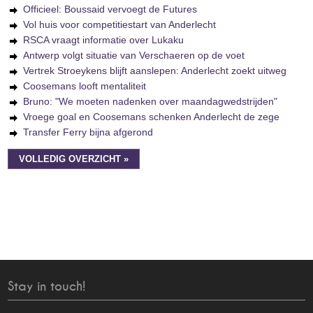
Officieel: Boussaid vervoegt de Futures
Vol huis voor competitiestart van Anderlecht
RSCA vraagt informatie over Lukaku
Antwerp volgt situatie van Verschaeren op de voet
Vertrek Stroeykens blijft aanslepen: Anderlecht zoekt uitweg
Coosemans looft mentaliteit
Bruno: "We moeten nadenken over maandagwedstrijden"
Vroege goal en Coosemans schenken Anderlecht de zege
Transfer Ferry bijna afgerond
VOLLEDIG OVERZICHT »
Stay in touch!