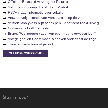
Officieel: Boussaid vervoegt de Futures
Vol huis voor competitiestart van Anderlecht
RSCA vraagt informatie over Lukaku
Antwerp volgt situatie van Verschaeren op de voet
Vertrek Stroeykens blijft aanslepen: Anderlecht zoekt uitweg
Coosemans looft mentaliteit
Bruno: "We moeten nadenken over maandagwedstrijden"
Vroege goal en Coosemans schenken Anderlecht de zege
Transfer Ferry bijna afgerond
VOLLEDIG OVERZICHT »
Stay in touch!