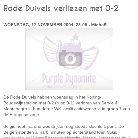
Rode Duivels verliezen met 0-2
WOENSDAG, 17 NOVEMBER 2004, 23:05 - Michaël
De Rode Duivels hebben woensdag in het Koning-
Boudewijnstadion met 0-2 (rust: 0-1) verloren van Servië &
Montenegro in hun derde WK-kwalificatiewedstrijd in groep 7 van
de Europese zone.
België heeft na drie wedstrijden nog steeds slechts 1 punt. De
Belgen stonden al na 8 minuten op achterstand toen Vukic