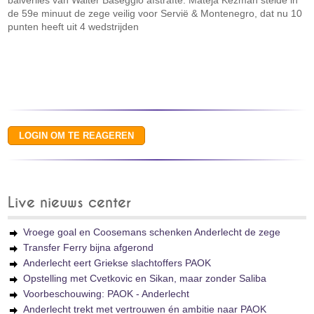
balverlies van Walter Baseggio afstrafte. Mateja Kezman stelde in
de 59e minuut de zege veilig voor Servië & Montenegro, dat nu 10
punten heeft uit 4 wedstrijden
Live nieuws center
Vroege goal en Coosemans schenken Anderlecht de zege
Transfer Ferry bijna afgerond
Anderlecht eert Griekse slachtoffers PAOK
Opstelling met Cvetkovic en Sikan, maar zonder Saliba
Voorbeschouwing: PAOK - Anderlecht
Anderlecht trekt met vertrouwen én ambitie naar PAOK