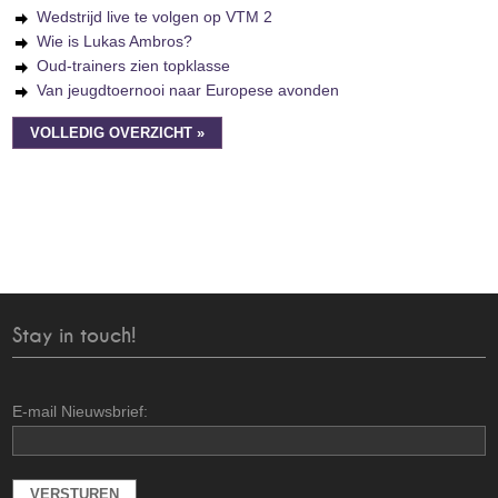
Wedstrijd live te volgen op VTM 2
Wie is Lukas Ambros?
Oud-trainers zien topklasse
Van jeugdtoernooi naar Europese avonden
VOLLEDIG OVERZICHT »
Stay in touch!
E-mail Nieuwsbrief: