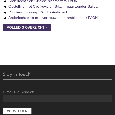
Anderlecht eert Griekse slachtoffers PAOK
Opstelling met Cvetkovic en Sikan, maar zonder Saliba
Voorbeschouwing: PAOK - Anderlecht
Anderlecht trekt met vertrouwen én ambitie naar PAOK
VOLLEDIG OVERZICHT »
Stay in touch!
E-mail Nieuwsbrief: