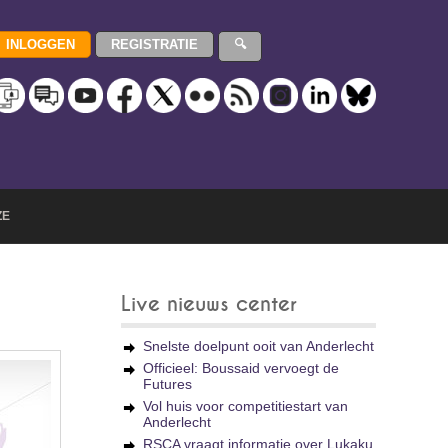
ZE
Live nieuws center
Snelste doelpunt ooit van Anderlecht
Officieel: Boussaid vervoegt de
Futures
Vol huis voor competitiestart van
Anderlecht
RSCA vraagt informatie over Lukaku