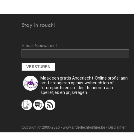
Stay in touch!
E-mail Nieuwsbrief:
Maak een gratis Anderlecht-Online profiel aan
om te reageren op nieuwsberichten of
forumposts en om deel te nemen aan
spelletjes en prijsvragen.
Copyright © 2000-2026 - www.anderlecht-online.be - Disclaimer