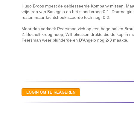
Hugo Broos moest de geblesseerde Kompany missen. Maar
vrije trap van Baseggio en het stond vroeg 0-1. Daarna gin
rusten maar Iachtchouk scoorde toch nog: 0-2.
Maar dan verkeek Peersman zich op een hoge bal en Broux 
2. Bocholt kreeg hoop, Wilhelmsson drukte die de kop in me
Peersman weer blunderde en D'Angelo nog 2-3 maakte.