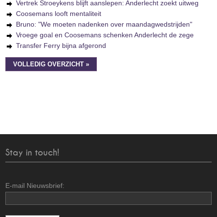
Vertrek Stroeykens blijft aanslepen: Anderlecht zoekt uitweg
Coosemans looft mentaliteit
Bruno: "We moeten nadenken over maandagwedstrijden"
Vroege goal en Coosemans schenken Anderlecht de zege
Transfer Ferry bijna afgerond
VOLLEDIG OVERZICHT »
Stay in touch!
E-mail Nieuwsbrief: