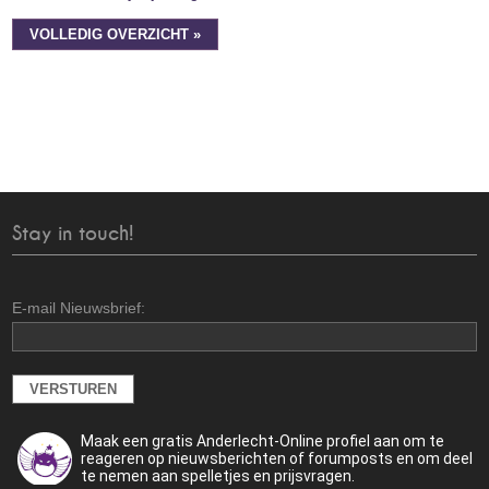
VOLLEDIG OVERZICHT »
Stay in touch!
E-mail Nieuwsbrief:
Maak een gratis Anderlecht-Online profiel aan om te
reageren op nieuwsberichten of forumposts en om deel
te nemen aan spelletjes en prijsvragen.