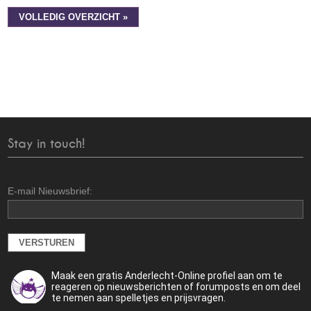
VOLLEDIG OVERZICHT »
Stay in touch!
E-mail Nieuwsbrief:
Maak een gratis Anderlecht-Online profiel aan om te
reageren op nieuwsberichten of forumposts en om deel
te nemen aan spelletjes en prijsvragen.