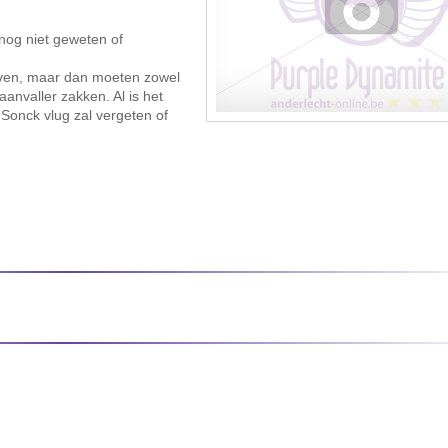
 nog niet geweten of
even, maar dan moeten zowel
anvaller zakken. Al is het
 Sonck vlug zal vergeten of