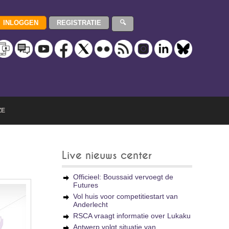
ZE
Live nieuws center
Officieel: Boussaid vervoegt de
Futures
Vol huis voor competitiestart van
Anderlecht
RSCA vraagt informatie over Lukaku
Antwerp volgt situatie van