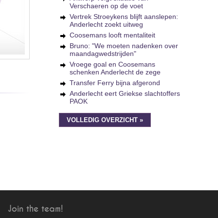
Verschaeren op de voet
Vertrek Stroeykens blijft aanslepen:
Anderlecht zoekt uitweg
Coosemans looft mentaliteit
Bruno: "We moeten nadenken over
maandagwedstrijden"
Vroege goal en Coosemans
schenken Anderlecht de zege
Transfer Ferry bijna afgerond
Anderlecht eert Griekse slachtoffers
PAOK
VOLLEDIG OVERZICHT »
Join the team!