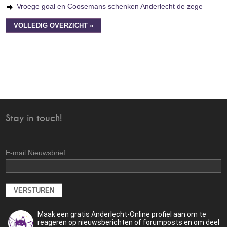
Vroege goal en Coosemans schenken Anderlecht de zege
VOLLEDIG OVERZICHT »
Stay in touch!
E-mail Nieuwsbrief:
Maak een gratis Anderlecht-Online profiel aan om te
reageren op nieuwsberichten of forumposts en om deel