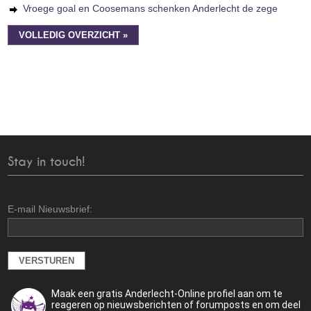
Vroege goal en Coosemans schenken Anderlecht de zege
VOLLEDIG OVERZICHT »
Stay in touch!
E-mail Nieuwsbrief:
Maak een gratis Anderlecht-Online profiel aan om te
reageren op nieuwsberichten of forumposts en om deel