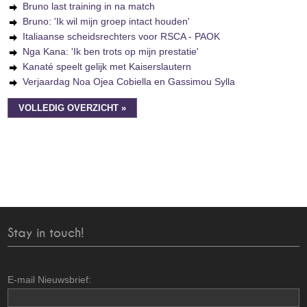
Bruno last training in na match
Bruno: 'Ik wil mijn groep intact houden'
Italiaanse scheidsrechters voor RSCA - PAOK
Nga Kana: 'Ik ben trots op mijn prestatie'
Kanaté speelt gelijk met Kaiserslautern
Verjaardag Noa Ojea Cobiella en Gassimou Sylla
VOLLEDIG OVERZICHT »
Stay in touch!
E-mail Nieuwsbrief: