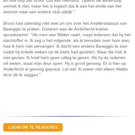
en ook nog zelf scoor. Dat kan niemand. Tijdens de winterstop
vertrek ik niet, maar het is logisch dat ik aan het einde van het
seizoen naar een andere club uitkijk."
Broos had zaterdag niet veel zin om over het invallersstatuut van
Baseggio te praten. Gisteren was de Anderlecht-trainer
spraakzamer: "Als men aan Walter raakt, roept iedereen dat hij het
slachtoffer is. Ik zeg u het volgende: als ik tevreden over hem was,
had ik hem niet vervangen. Ik dacht een andere Baseggio te zien
nadat hij enkele weken op de bank had gezeten. Maar die heb ik
niet gezien. Ik hoef hem geen uitleg te geven. Als hij de redenen
wil weten, staat mijn deur open. Hij is groot genoeg. Er is hier op
Anderlecht al genoeg gepraat. Let wel: ik viseer niet alleen Walter
door dit te zeggen."