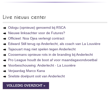
Live nieuws center
Odogu (opnieuw) genoemd bij RSCA
Nieuwe linksachter voor de Futures?
Officieel: Noa Ojea verlengt contract
Edward Still terug op Anderlecht, als coach van La Louvière
Tajaouart mag niet spelen tegen Anderlecht
Coosemans opnieuw rots in de branding bij Anderlecht
Pro League houdt de boot af voor maandagavondvoetbal
Voorbeschouwing: Anderlecht - La Louvière
Verjaardag Marco Kana
Snelste doelpunt ooit van Anderlecht
VOLLEDIG OVERZICHT »