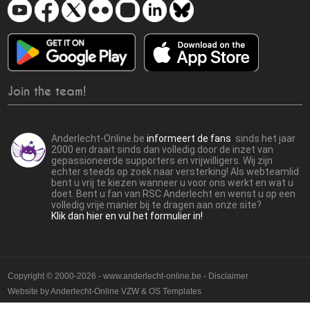
Join the team!
Anderlecht-Online.be
informeert de fans
sinds het jaar
2000 en draait sinds dan volledig door de inzet van
gepassioneerde supporters en vrijwilligers. Wij zijn
echter steeds op zoek naar versterking! Als webteamlid
bent u vrij te kiezen wanneer u voor ons werkt en wat u
doet. Bent u fan van RSC Anderlecht en wenst u op een
volledig vrije manier bij te dragen aan onze site?
Klik dan hier en vul het formulier in!
Copyright © 2000-2026 - www.anderlecht-online.be - Disclaimer
Website by
Anderlecht-Online VZW
&
OS Templates