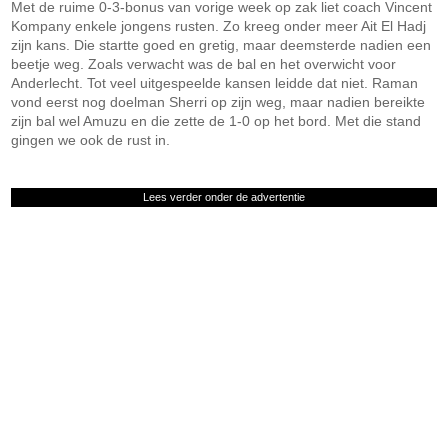
Met de ruime 0-3-bonus van vorige week op zak liet coach Vincent
Kompany enkele jongens rusten. Zo kreeg onder meer Ait El Hadj
zijn kans. Die startte goed en gretig, maar deemsterde nadien een
beetje weg. Zoals verwacht was de bal en het overwicht voor
Anderlecht. Tot veel uitgespeelde kansen leidde dat niet. Raman
vond eerst nog doelman Sherri op zijn weg, maar nadien bereikte
zijn bal wel Amuzu en die zette de 1-0 op het bord. Met die stand
gingen we ook de rust in.
Lees verder onder de advertentie