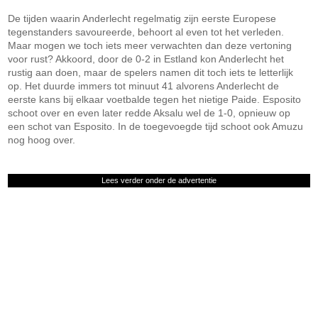
De tijden waarin Anderlecht regelmatig zijn eerste Europese
tegenstanders savoureerde, behoort al even tot het verleden.
Maar mogen we toch iets meer verwachten dan deze vertoning
voor rust? Akkoord, door de 0-2 in Estland kon Anderlecht het
rustig aan doen, maar de spelers namen dit toch iets te letterlijk
op. Het duurde immers tot minuut 41 alvorens Anderlecht de
eerste kans bij elkaar voetbalde tegen het nietige Paide. Esposito
schoot over en even later redde Aksalu wel de 1-0, opnieuw op
een schot van Esposito. In de toegevoegde tijd schoot ook Amuzu
nog hoog over.
Lees verder onder de advertentie