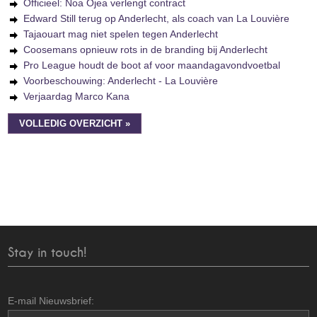
Officieel: Noa Ojea verlengt contract
Edward Still terug op Anderlecht, als coach van La Louvière
Tajaouart mag niet spelen tegen Anderlecht
Coosemans opnieuw rots in de branding bij Anderlecht
Pro League houdt de boot af voor maandagavondvoetbal
Voorbeschouwing: Anderlecht - La Louvière
Verjaardag Marco Kana
VOLLEDIG OVERZICHT »
Stay in touch!
E-mail Nieuwsbrief: